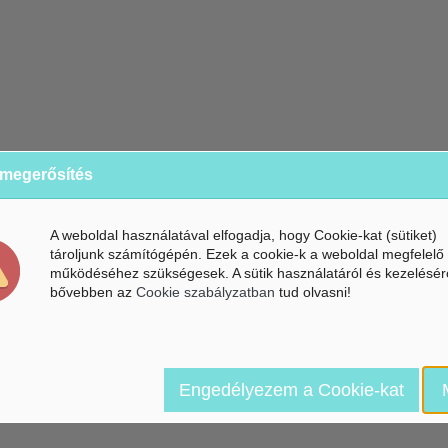
 megerősítés
A weboldal használatával elfogadja, hogy Cookie-kat (sütiket)
tároljunk számítógépén. Ezek a cookie-k a weboldal megfelelő
működéséhez szükségesek. A sütik használatáról és kezelésér
bővebben az
Cookie szabályzatban
tud olvasni!
Engedélyezem a Cookie-kat