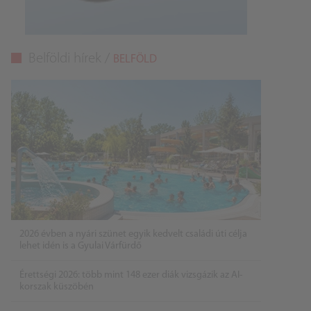
Belföldi hírek /
BELFÖLD
2026 évben a nyári szünet egyik kedvelt családi úti célja
lehet idén is a Gyulai Várfürdő
Érettségi 2026: több mint 148 ezer diák vizsgázik az AI-
korszak küszöbén