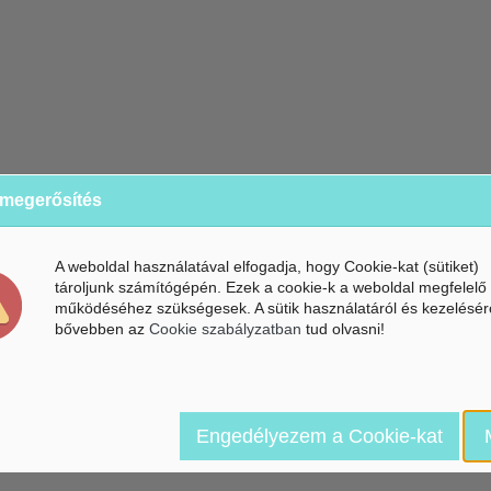
 megerősítés
A weboldal használatával elfogadja, hogy Cookie-kat (sütiket)
tároljunk számítógépén. Ezek a cookie-k a weboldal megfelelő
működéséhez szükségesek. A sütik használatáról és kezelésér
bővebben az
Cookie szabályzatban
tud olvasni!
Engedélyezem a Cookie-kat