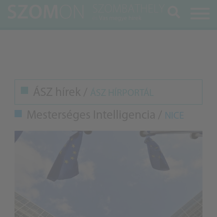
Keresés
ÁSZ hírek /
ÁSZ HÍRPORTÁL
Mesterséges Intelligencia /
NICE