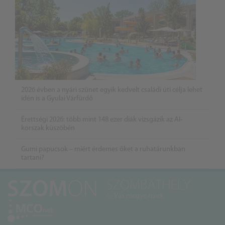
2026 évben a nyári szünet egyik kedvelt családi úti célja lehet
idén is a Gyulai Várfürdő
Érettségi 2026: több mint 148 ezer diák vizsgázik az AI-
korszak küszöbén
Gumi papucsok – miért érdemes őket a ruhatárunkban
tartani?