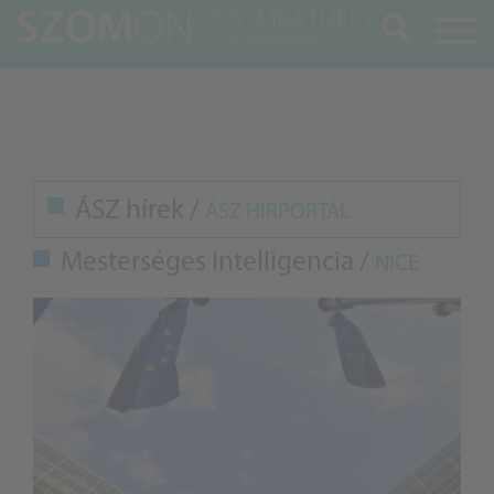
Keresés
ÁSZ hírek /
ÁSZ HÍRPORTÁL
Mesterséges Intelligencia /
NICE