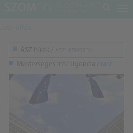
Keresés
Job-állás
ÁSZ hírek /
ÁSZ HÍRPORTÁL
Mesterséges Intelligencia /
NICE