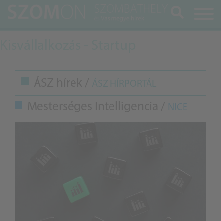
Keresés
Kisvállalkozás - Startup
ÁSZ hírek /
ÁSZ HÍRPORTÁL
Mesterséges Intelligencia /
NICE