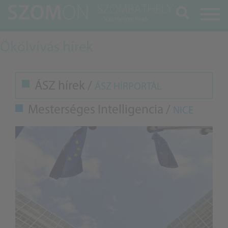
Keresés
Ökölvívás hírek
ÁSZ hírek /
ÁSZ HÍRPORTÁL
Mesterséges Intelligencia /
NICE