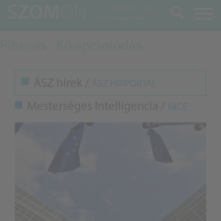
Keresés
Pihenés - Kikapcsolódás
ÁSZ hírek /
ÁSZ HÍRPORTÁL
Mesterséges Intelligencia /
NICE