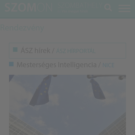
Keresés
Rendezvény
ÁSZ hírek /
ÁSZ HÍRPORTÁL
Mesterséges Intelligencia /
NICE