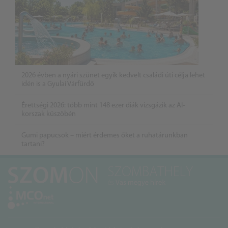
2026 évben a nyári szünet egyik kedvelt családi úti célja lehet
idén is a Gyulai Várfürdő
Érettségi 2026: több mint 148 ezer diák vizsgázik az AI-
korszak küszöbén
Gumi papucsok – miért érdemes őket a ruhatárunkban
tartani?