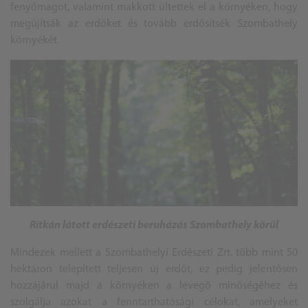
fenyőmagot, valamint makkott ültettek el a környéken, hogy
megújítsák az erdőket és tovább erdősítsék Szombathely
környékét.
Ritkán látott erdészeti beruházás Szombathely körül
Mindezek mellett a Szombathelyi Erdészeti Zrt. több mint 50
hektáron telepített teljesen új erdőt, ez pedig jelentősen
hozzájárul majd a környéken a levegő minőségéhez és
szolgálja azokat a fenntarthatósági célokat, amelyeket