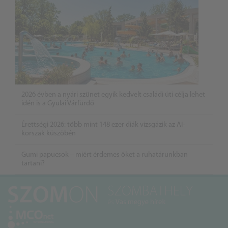
2026 évben a nyári szünet egyik kedvelt családi úti célja lehet
idén is a Gyulai Várfürdő
Érettségi 2026: több mint 148 ezer diák vizsgázik az AI-
korszak küszöbén
Gumi papucsok – miért érdemes őket a ruhatárunkban
tartani?