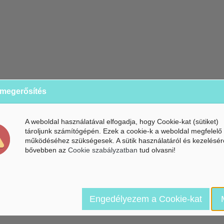
 megerősítés
A weboldal használatával elfogadja, hogy Cookie-kat (sütiket)
tároljunk számítógépén. Ezek a cookie-k a weboldal megfelelő
működéséhez szükségesek. A sütik használatáról és kezelésér
bővebben az
Cookie szabályzatban
tud olvasni!
Engedélyezem a Cookie-kat