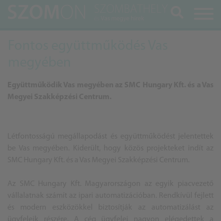
Keresés
Fontos együttműködés Vas
megyében
Együttműködik Vas megyében az SMC Hungary Kft. és a Vas
Megyei Szakképzési Centrum.
Létfontosságú megállapodást és együttműködést jelentettek
be Vas megyében. Kiderült, hogy közös projekteket indít az
SMC Hungary Kft. és a Vas Megyei Szakképzési Centrum.
Az SMC Hungary Kft. Magyarországon az egyik piacvezető
vállalatnak számít az ipari automatizációban. Rendkívül fejlett
és modern eszközökkel biztosítják az automatizálást az
ügyfeleik részére. A cég ügyfelei nagyon elégedettek a