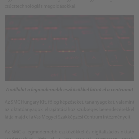
csúcstechnológiás megoldásokkal.
A vállalat a legmodernebb eszközökkel látná el a centrumot
Az SMC Hungary Kft. főleg képzéseket, tananyagokat, valamint
az oktatóanyagok elsajátításához szükséges berendezésekkel
látja majd el a Vas Megyei Szakképzési Centrum intézményeit.
Az SMC a legmodernebb eszközökkel és digitalizációs oktató