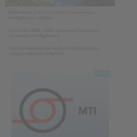
Életbe léptek az Európai Unióban a mesterséges
intelligencia új szabályai
Gyorsabbá válhat a fúziós üzemanyag fejlesztése a
mesterséges intelligenciával
Látó robotkerekesszék segíthet önállóbbá tenni a
mozgáskorlátozott embereket