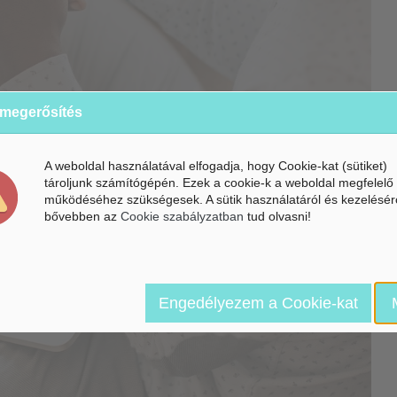
 megerősítés
A weboldal használatával elfogadja, hogy Cookie-kat (sütiket)
tároljunk számítógépén. Ezek a cookie-k a weboldal megfelelő
működéséhez szükségesek. A sütik használatáról és kezelésér
bővebben az
Cookie szabályzatban
tud olvasni!
Engedélyezem a Cookie-kat