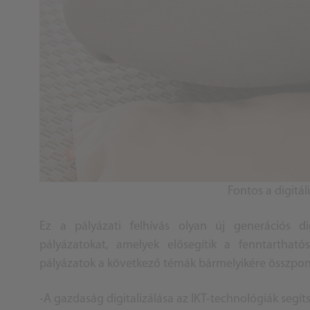
Fontos a digitál
Ez a pályázati felhívás olyan új generációs di
pályázatokat, amelyek elősegítik a fenntartható
pályázatok a következő témák bármelyikére összpon
-A gazdaság digitalizálása az IKT-technológiák segít