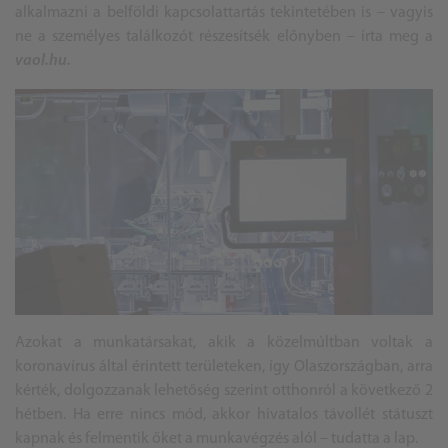
alkalmazni a belföldi kapcsolattartás tekintetében is – vagyis
ne a személyes találkozót részesítsék előnyben – írta meg a
vaol.hu.
Azokat a munkatársakat, akik a közelmúltban voltak a
koronavírus által érintett területeken, így Olaszországban, arra
kérték, dolgozzanak lehetőség szerint otthonról a következő 2
hétben. Ha erre nincs mód, akkor hivatalos távollét státuszt
kapnak és felmentik őket a munkavégzés alól – tudatta a lap.