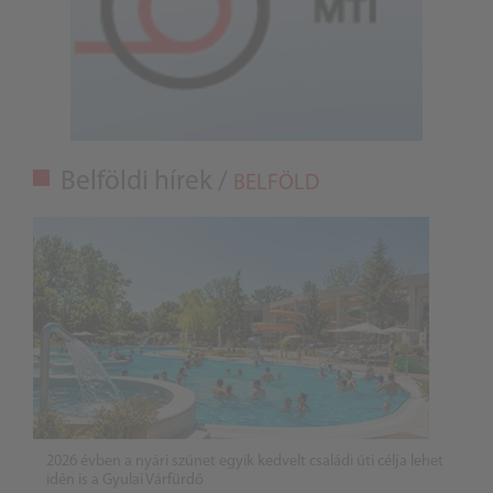
Belföldi hírek /
BELFÖLD
2026 évben a nyári szünet egyik kedvelt családi úti célja lehet
idén is a Gyulai Várfürdő