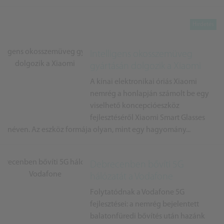
Intelligens okosszemüveg
gyártásán dolgozik a Xiaomi
A kínai elektronikai óriás Xiaomi
nemrég a honlapján számolt be egy
viselhető koncepcióeszköz
fejlesztéséről Xiaomi Smart Glasses
néven. Az eszköz formája olyan, mint egy hagyomány...
Debrecenben bővíti 5G
hálózatát a Vodafone
Folytatódnak a Vodafone 5G
fejlesztései: a nemrég bejelentett
balatonfüredi bővítés után hazánk