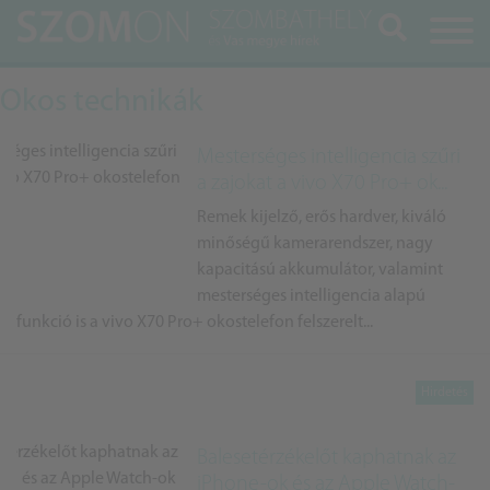
Keresés
Okos technikák
Mesterséges intelligencia szűri
a zajokat a vivo X70 Pro+ ok...
Remek kijelző, erős hardver, kiváló
minőségű kamerarendszer, nagy
kapacitású akkumulátor, valamint
mesterséges intelligencia alapú
funkció is a vivo X70 Pro+ okostelefon felszerelt...
Balesetérzékelőt kaphatnak az
iPhone-ok és az Apple Watch-