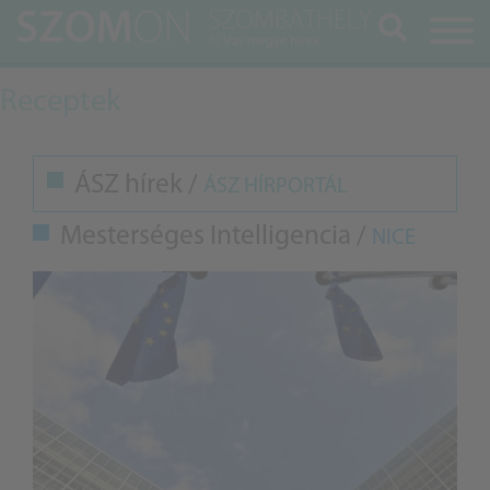
Keresés
Receptek
ÁSZ hírek /
ÁSZ HÍRPORTÁL
Mesterséges Intelligencia /
NICE