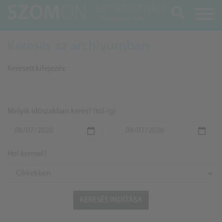
Keresés
Keresés az archívumban
Keresett kifejezés:
Melyik időszakban keres? (tól-ig)
Hol keresel?