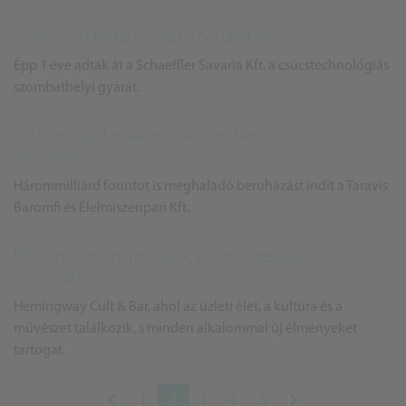
Szem előtt tartja a jövőt a Schaeffler
Épp 1 éve adták át a Schaeffler Savaria Kft. a csúcstechnológiás
szombathelyi gyárát.
Több milliárdos élelmiszeripari beruházás a
megyében
Hárommilliárd forintot is meghaladó beruházást indít a Taravis
Baromfi és Élelmiszeripari Kft.
Élő zene, prémium italok, különlegességek
Szombathely szívéb...
Hemingway Cult & Bar, ahol az üzleti élet, a kultúra és a
művészet találkozik, s minden alkalommal új élményeket
tartogat.
1
2
3
4
5